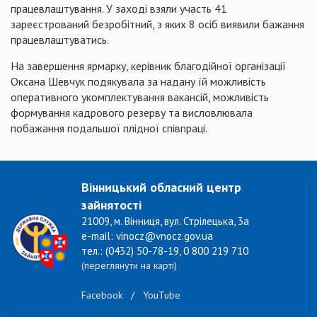
працевлаштування. У заході взяли участь 41
зареєстрований безробітний, з яких 8 осіб виявили бажання
працевлаштуватись.
На завершення ярмарку, керівник благодійної організації
Оксана Шевчук подякувала за надану їй можливість
оперативного укомплектування вакансій, можливість
формування кадрового резерву та висловлювала
побажання подальшої плідної співпраці.
Вінницький обласний центр
зайнятості
21009, м. Вінниця, вул. Стрілецька, 3а
e-mail: vinocz@vnocz.gov.ua
тел.: (0432) 50-78-19, 0 800 219 710
(переглянути на карті)
Facebook
/
YouTube