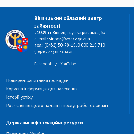
Вінницький обласний центр
зайнятості
21009, м. Вінниця, вул. Стрілецька, 3а
e-mail: vinocz@vnocz.gov.ua
тел.: (0432) 50-78-19, 0 800 219 710
(переглянути на карті)
Facebook
/
YouTube
Поширені запитання громадян
Корисна інформація для населення
Історії успіху
Роз'яснення щодо надання послуг роботодавцям
Державні інформаційні ресурси
Президент України