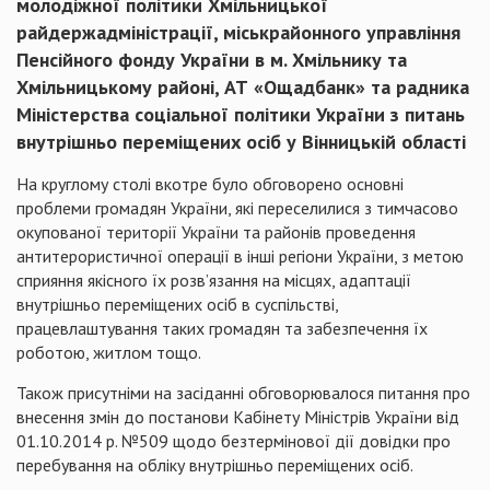
молодіжної політики Хмільницької
райдержадміністрації, міськрайонного управління
Пенсійного фонду України в м. Хмільнику та
Хмільницькому районі, АТ «Ощадбанк» та радника
Міністерства соціальної політики України з питань
внутрішньо переміщених осіб у Вінницькій області
На круглому столі вкотре було обговорено основні
проблеми громадян України, які переселилися з тимчасово
окупованої території України та районів проведення
антитерористичної операції в інші регіони України, з метою
сприяння якісного їх розв’язання на місцях, адаптації
внутрішньо переміщених осіб в суспільстві,
працевлаштування таких громадян та забезпечення їх
роботою, житлом тощо.
Також присутніми на засіданні обговорювалося питання про
внесення змін до постанови Кабінету Міністрів України від
01.10.2014 р. №509 щодо безтермінової дії довідки про
перебування на обліку внутрішньо переміщених осіб.