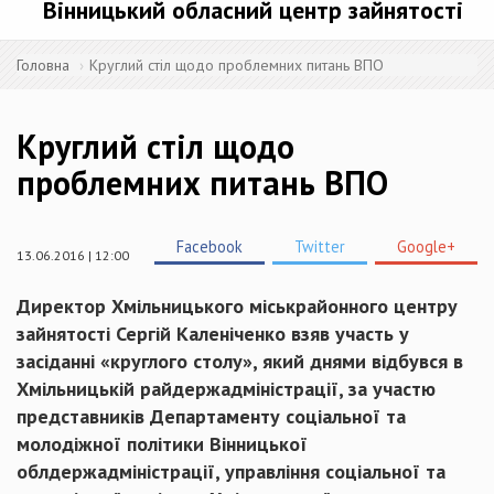
Вінницький обласний центр зайнятості
Головна
Круглий стіл щодо проблемних питань ВПО
Круглий стіл щодо
проблемних питань ВПО
Facebook
Twitter
Google+
13.06.2016 | 12:00
Директор Хмільницького міськрайонного центру
зайнятості Сергій Каленіченко взяв участь у
засіданні «круглого столу», який днями відбувся в
Хмільницькій райдержадміністрації, за участю
представників Департаменту соціальної та
молодіжної політики Вінницької
облдержадміністрації, управління соціальної та