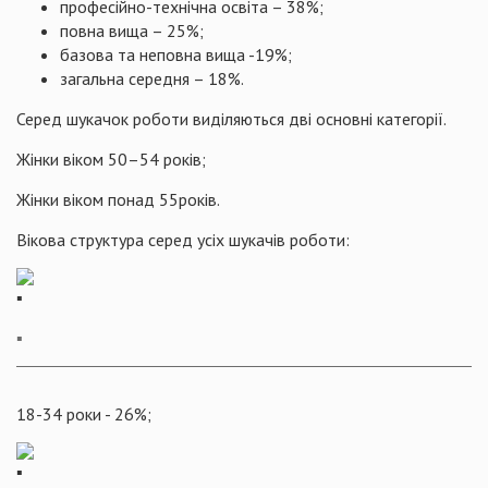
професійно-технічна освіта – 38%;
повна вища – 25%;
базова та неповна вища -19%;
загальна середня – 18%.
Серед шукачок роботи виділяються дві основні категорії.
Жінки віком 50–54 років;
Жінки віком понад 55років.
Вікова структура серед усіх шукачів роботи:
▪️
18-34 роки - 26%;