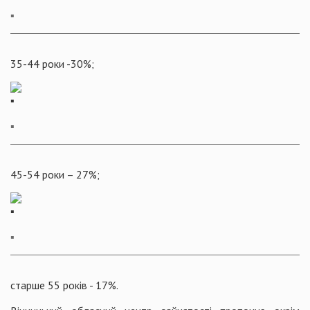
▪️
35-44 роки -30%;
▪️
45-54 роки – 27%;
▪️
старше 55 років - 17%.