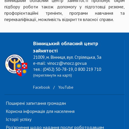
Вінницький обласний центр зайнятості пропонує окрім
підбору роботи також допомогу у підготовці резюме,
профорієнтаційні тренінги, програми навчання та
перекваліфікації, можливість відкриття власної справи.
Вінницький обласний центр
зайнятості
21009, м. Вінниця, вул. Стрілецька, 3а
e-mail: vinocz@vnocz.gov.ua
тел.: (0432) 50-78-19, 0 800 219 710
(переглянути на карті)
Facebook
/
YouTube
Поширені запитання громадян
Корисна інформація для населення
Історії успіху
Роз'яснення щодо надання послуг роботодавцям