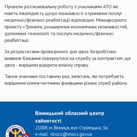
Провели роз’яснювальну роботу з учасниками АТО які
мають інвалідність щодо можливості отримання послуг
медичної/фізичної реабілітації відповідно Міжнародного
проекту «Тренінги, розширення економічних можливостей,
допоміжні технології та послуги медичної/фізичної
реабілітації.
За результатами проведеного дня двоє безробітних
виявили бажання повернутися на службу за контрактом, ще
двоє - вирішили відкрити власну справу.
Також учасники поставили ряд запитань, які потребують
вирішення компетентними фахівцями різних служб району.
Вінницький обласний центр
зайнятості
21009, м. Вінниця, вул. Стрілецька, 3а
e-mail: vinocz@vnocz.gov.ua