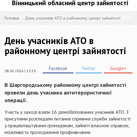
Вінницький обласний центр зайнятості
Головна
День учасників АТО в районному центрі зайнятості
День учасників АТО в
районному центрі зайнятості
Facebook
Twitter
Google+
08.02.2016 | 13:59
В Шаргородському районному центрі зайнятості
провели день учасника антитерористичної
операції.
Участь у заході взяли 16 демобілізованих учасників АТО. З
присутніми розглядали питання сприяння служби зайнятості
у працевлаштуванні громадянам, зайняті власною справою,
можливість проходження профнавчання.