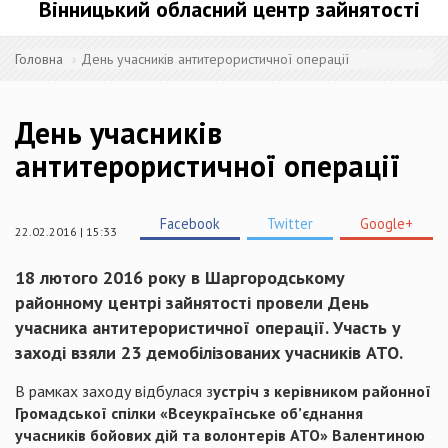
Вінницький обласний центр зайнятості
Головна
День учасників антитерористичної операції
День учасників
антитерористичної операції
Facebook
Twitter
Google+
22.02.2016 | 15:33
18 лютого 2016 року в Шаргородському
районному центрі зайнятості провели День
учасника антитерористичної операції. Участь у
заході взяли 23 демобілізованих учасників АТО.
В рамках заходу відбулася з
устріч з керівником районної
Громадської спілки «Всеукраїнське об’єднання
учасників бойових дій та волонтерів АТО» Валентиною