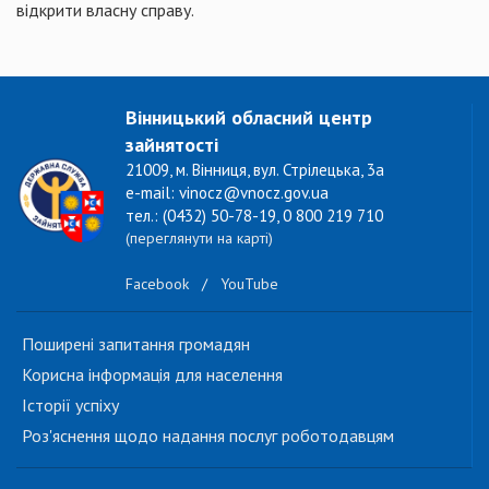
відкрити власну справу.
Вінницький обласний центр
зайнятості
21009, м. Вінниця, вул. Стрілецька, 3а
e-mail: vinocz@vnocz.gov.ua
тел.: (0432) 50-78-19, 0 800 219 710
(переглянути на карті)
Facebook
/
YouTube
Поширені запитання громадян
Корисна інформація для населення
Історії успіху
Роз'яснення щодо надання послуг роботодавцям