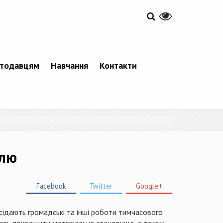
тодавцям
Навчання
Контакти
алю
Facebook
Twitter
Google+
осідають громадські та інші роботи тимчасового