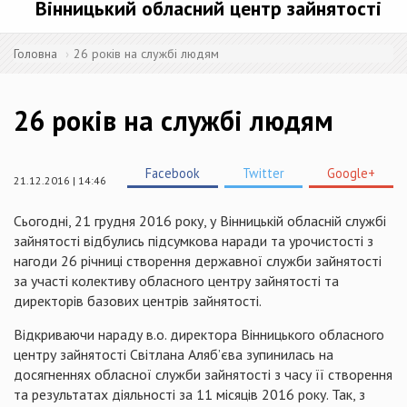
Вінницький обласний центр зайнятості
Головна
26 років на службі людям
26 років на службі людям
Facebook
Twitter
Google+
21.12.2016 | 14:46
Сьогодні, 21 грудня 2016 року, у Вінницькій обласній службі
зайнятості відбулись підсумкова наради та урочистості з
нагоди 26 річниці створення державної служби зайнятості
за участі колективу обласного центру зайнятості та
директорів базових центрів зайнятості.
Відкриваючи нараду в.о. директора Вінницького обласного
центру зайнятості Світлана Аляб’єва зупинилась на
досягненнях обласної служби зайнятості з часу її створення
та результатах діяльності за 11 місяців 2016 року. Так, з