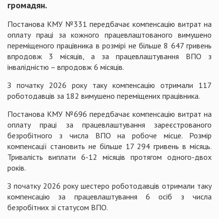
громадян.
Постанова КМУ №331 передбачає компенсацію витрат на
оплату праці за кожного працевлаштованого вимушено
переміщеного працівника в розмірі не більше 8 647 гривень
впродовж 3 місяців, а за працевлаштування ВПО з
інвалідністю – впродовж 6 місяців.
З початку 2026 року таку компенсацію отримали 117
роботодавців за 182 вимушено переміщених працівника.
Постанова КМУ №696 передбачає компенсацію витрат на
оплату праці за працевлаштування зареєстрованого
безробітного з числа ВПО на робоче місце. Розмір
компенсації становить не більше 17 294 гривень в місяць.
Тривалість виплати 6-12 місяців протягом одного-двох
років.
З початку 2026 року шестеро роботодавців отримали таку
компенсацію за працевлаштування 6 осіб з числа
безробітних зі статусом ВПО.