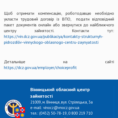
Щоб отримати компенсацію, роботодавцю необхідно
укласти трудовий договір із ВПО, подати відповідний
пакет документів онлайн або звернутися до найближчого
центру зайнятості. Контакти тут:
https://vin.dcz.gov.ua/publikaciya/kontakty-strukturnyh-
pidrozdiliv-vinnyckogo-oblasnogo-centru-zaynyatosti
Детальніше на сайті
https://dcz.gov.ua/employer/choiceprofit
Вінницький обласний центр
зайнятості
21009, м. Вінниця, вул. Стрілецька, 3а
e-mail: vinocz@vnocz.gov.ua
тел.: (0432) 50-78-19, 0 800 219 710