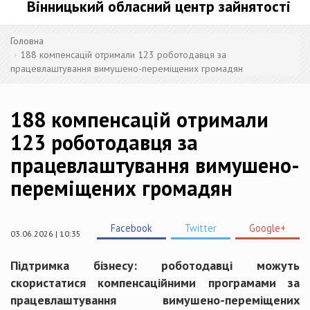
Вінницький обласний центр зайнятості
Головна
188 компенсацій отримали 123 роботодавця за
працевлаштування вимушено-переміщених громадян
188 компенсацій отримали
123 роботодавця за
працевлаштування вимушено-
переміщених громадян
Facebook
Twitter
Google+
03.06.2026 | 10:35
Підтримка бізнесу: роботодавці можуть
скористатися компенсаційними програмами за
працевлаштування вимушено-переміщених