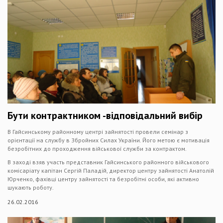
Бути контрактником -відповідальний вибір
В Гайсинському районному центрі зайнятості провели семінар з
орієнтації на службу в Збройних Силах України. Його метою є мотивація
безробітних до проходження військової служби за контрактом.
В заході взяв участь представник Гайсинського районного військового
комісаріату капітан Сергій Паладій, директор центру зайнятості Анатолій
Юрченко, фахівці центру зайнятості та безробітні особи, які активно
шукають роботу.
26.02.2016