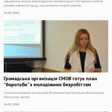
завдання в умовах впровадження антикризового Регламенту роботи
центрів зайнятості щодо задоволення потреб клієнтів.
26.02.2016
Громадська організація СМОВ готує план
"боротьби" з молодіжним безробіттям
Спілка молодіжних організацій Вінниччини презентувала Вінницькому
обласному центру
24.02.2016