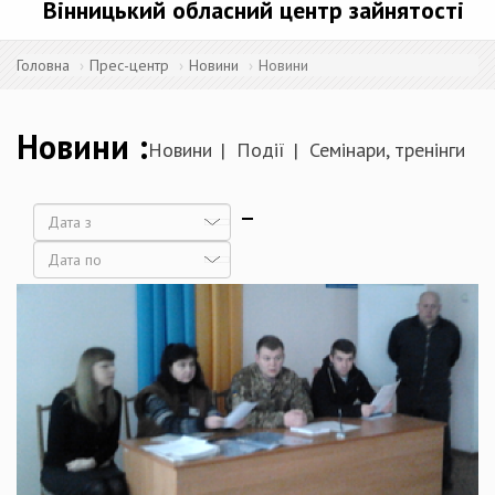
Вінницький обласний центр зайнятості
Головна
Прес-центр
Новини
Новини
Новини
Новини
Події
Семінари, тренінги
Дата
Дата