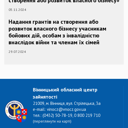
створення або розвиток власного бізнесу»
05.11.2024
Надання грантів на створення або
розвиток власного бізнесу учасникам
бойових дій, особам з інвалідністю
внаслідок війни та членам їх сімей
29.07.2024
Вінницький обласний центр
зайнятості
21009, м. Вінниця, вул. Стрілецька, 3а
e-mail: vinocz@vnocz.gov.ua
тел.: (0432) 50-78-19, 0 800 219 710
(переглянути на карті)