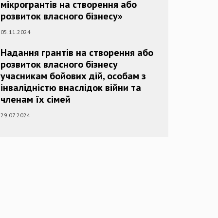
мікрогрантів на створення або
розвиток власного бізнесу»
05.11.2024
Надання грантів на створення або
розвиток власного бізнесу
учасникам бойових дій, особам з
інвалідністю внаслідок війни та
членам їх сімей
29.07.2024