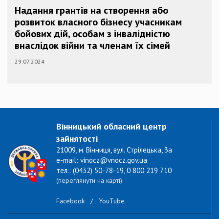
Надання грантів на створення або
розвиток власного бізнесу учасникам
бойових дій, особам з інвалідністю
внаслідок війни та членам їх сімей
29.07.2024
Вінницький обласний центр
зайнятості
21009, м. Вінниця, вул. Стрілецька, 3а
e-mail: vinocz@vnocz.gov.ua
тел.: (0432) 50-78-19, 0 800 219 710
(переглянути на карті)
Facebook
/
YouTube