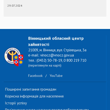
29.07.2024
Вінницький обласний центр
зайнятості
21009, м. Вінниця, вул. Стрілецька, 3а
e-mail: vinocz@vnocz.gov.ua
тел.: (0432) 50-78-19, 0 800 219 710
(переглянути на карті)
Facebook
/
YouTube
Поширені запитання громадян
Корисна інформація для населення
Історії успіху
Роз'яснення щодо надання послуг роботодавцям