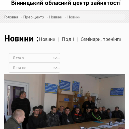
Вінницький обласний центр зайнятості
Головна
Прес-центр
Новини
Новини
Новини
Новини
Події
Семінари, тренінги
Дата
Дата